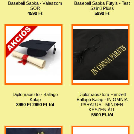
Baseball Sapka - Válaszom
Baseball Sapka Fütyis - Test
SÖR
Színű Plüss
4590 Ft
5990 Ft
Diplomaosztó - Ballagó
Diplomaosztóra Hímzett
Kalap
Ballagó Kalap - IN OMNIA
3990 Ft
2990 Ft-tól
PARATUS - MINDEN
KÉSZEN ÁLL
5500 Ft-tól