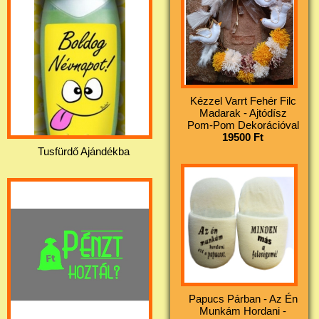
Kézzel Varrt Fehér Filc
Madarak - Ajtódísz
Pom-Pom Dekorációval
19500 Ft
Tusfürdő Ajándékba
Papucs Párban - Az Én
Munkám Hordani -