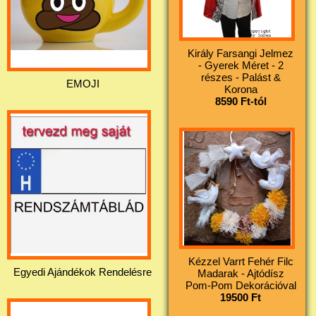
Király Farsangi Jelmez
- Gyerek Méret - 2
részes - Palást &
EMOJI
Korona
8590 Ft-tól
Kézzel Varrt Fehér Filc
Egyedi Ajándékok Rendelésre
Madarak - Ajtódísz
Pom-Pom Dekorációval
19500 Ft