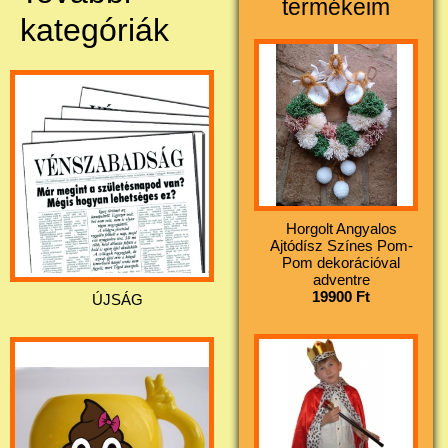
termékeim
kategóriák
Horgolt Angyalos
Ajtódísz Színes Pom-
Pom dekorációval
adventre
19900 Ft
ÚJSÁG