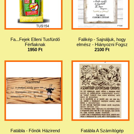
Fa...Fejek Elleni Tusfürdő
Falikép - Sajnáljuk, hogy
Férfiaknak
elmész - Hiányozni Fogsz
1950 Ft
2100 Ft
Fatábla - Főnök Házirend
Fatábla A Számítógép