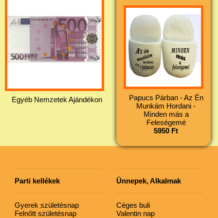
Papucs Párban - Az Én
Egyéb Nemzetek Ajándékon
Munkám Hordani -
Minden más a
Feleségemé
5950 Ft
Parti kellékek
Ünnepek, Alkalmak
Gyerek születésnap
Céges buli
Felnőtt születésnap
Valentin nap