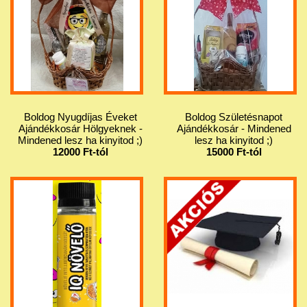
Boldog Nyugdíjas Éveket
Boldog Születésnapot
Ajándékkosár Hölgyeknek -
Ajándékkosár - Mindened
Mindened lesz ha kinyitod ;)
lesz ha kinyitod ;)
12000 Ft-tól
15000 Ft-tól