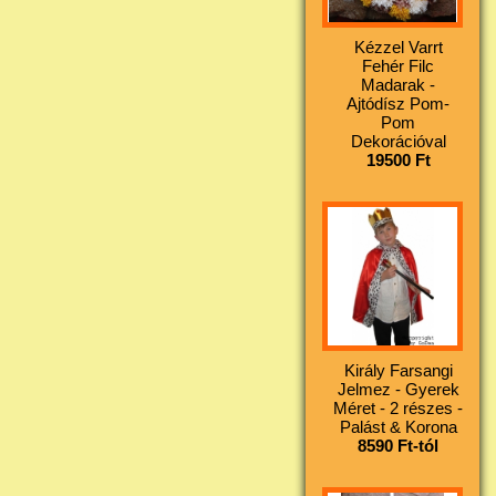
Kézzel Varrt
Fehér Filc
Madarak -
Ajtódísz Pom-
Pom
Dekorációval
19500 Ft
Király Farsangi
Jelmez - Gyerek
Méret - 2 részes -
Palást & Korona
8590 Ft-tól