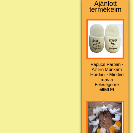
Ajánlott
termékeim
Papucs Párban -
Az Én Munkám
Hordani - Minden
más a
Feleségemé
5950 Ft