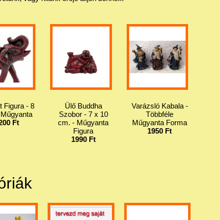
t Figura - 8
Ülő Buddha
Varázsló Kabala -
 Műgyanta
Szobor - 7 x 10
Többféle
200 Ft
cm. - Műgyanta
Műgyanta Forma
Figura
1950 Ft
1990 Ft
óriák