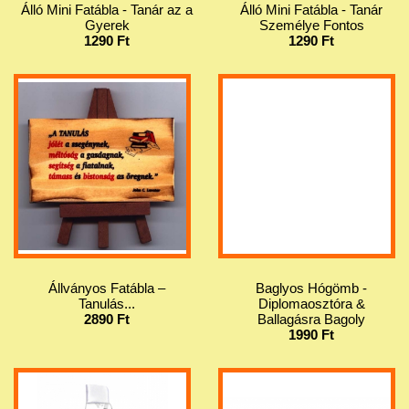
Álló Mini Fatábla - Tanár az a
Álló Mini Fatábla - Tanár
Gyerek
Személye Fontos
1290 Ft
1290 Ft
Állványos Fatábla –
Baglyos Hógömb -
Tanulás...
Diplomaosztóra &
2890 Ft
Ballagásra Bagoly
1990 Ft