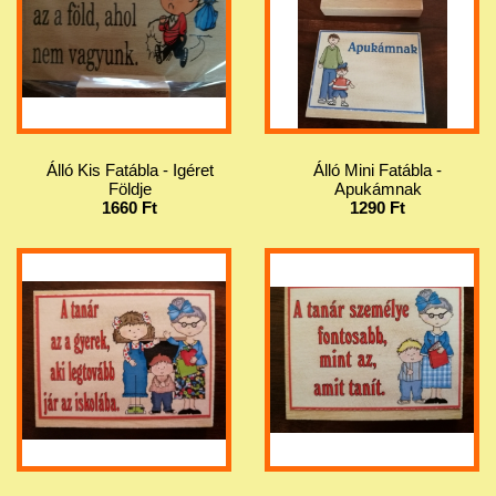
Álló Kis Fatábla - Igéret
Álló Mini Fatábla -
Földje
Apukámnak
1660 Ft
1290 Ft