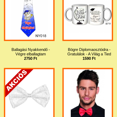
Ballagási Nyakkendő -
Bögre Diplomaosztódra -
Végre elballagtam
Gratulálok - A Világ a Tied
2750 Ft
1590 Ft