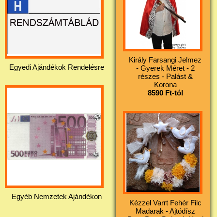
Király Farsangi Jelmez
Egyedi Ajándékok Rendelésre
- Gyerek Méret - 2
részes - Palást &
Korona
8590 Ft-tól
Egyéb Nemzetek Ajándékon
Kézzel Varrt Fehér Filc
Madarak - Ajtódísz