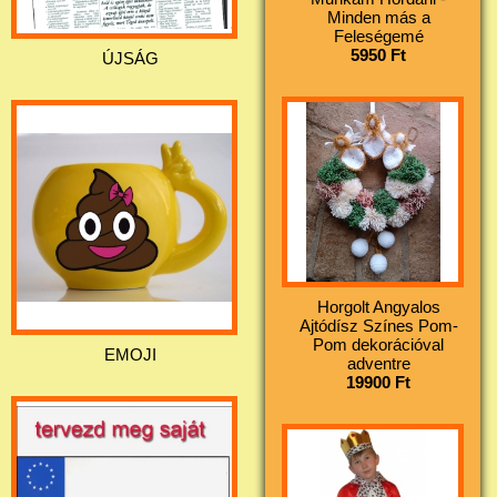
Minden más a
Feleségemé
5950 Ft
ÚJSÁG
Horgolt Angyalos
Ajtódísz Színes Pom-
Pom dekorációval
EMOJI
adventre
19900 Ft