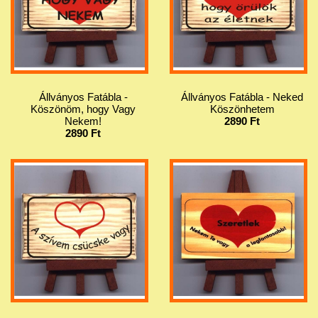
Állványos Fatábla -
Állványos Fatábla - Neked
Köszönöm, hogy Vagy
Köszönhetem
Nekem!
2890 Ft
2890 Ft