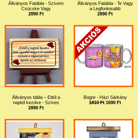
Állványos Fatábla - Szívem
Állványos Fatábla - Te Vagy
Csücske Vagy
a Legfontosabb
2890 Ft
2890 Ft
Állványos tábla – Ettől a
Bögre - Házi Sárkány
naptól kezdve - Szíves
1810 Ft
1690 Ft
2890 Ft