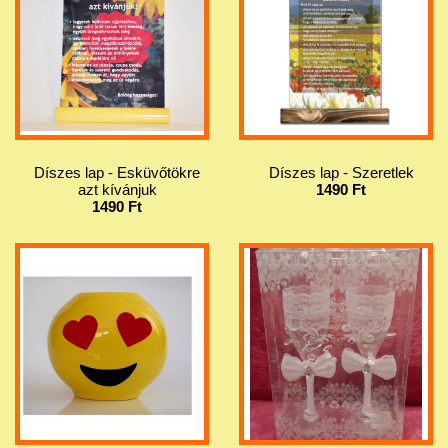
Díszes lap - Esküvőtökre
Díszes lap - Szeretlek
azt kívánjuk
1490 Ft
1490 Ft