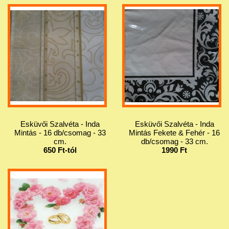
Esküvői Szalvéta - Inda
Esküvői Szalvéta - Inda
Mintás - 16 db/csomag - 33
Mintás Fekete & Fehér - 16
cm.
db/csomag - 33 cm.
650 Ft-tól
1990 Ft