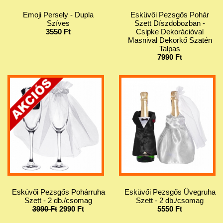
Emoji Persely - Dupla
Esküvői Pezsgős Pohár
Szíves
Szett Díszdobozban -
3550 Ft
Csipke Dekorációval
Masnival Dekorkő Szatén
Talpas
7990 Ft
Esküvői Pezsgős Pohárruha
Esküvői Pezsgős Üvegruha
Szett - 2 db./csomag
Szett - 2 db./csomag
3990 Ft
2990 Ft
5550 Ft