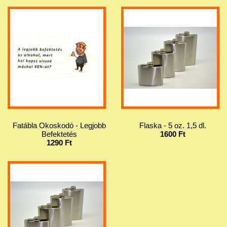
Fatábla Okoskodó - Legjobb
Flaska - 5 oz. 1,5 dl.
Befektetés
1600 Ft
1290 Ft