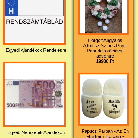
Horgolt Angyalos
Ajtódísz Színes Pom-
Egyedi Ajándékok Rendelésre
Pom dekorációval
adventre
19900 Ft
Papucs Párban - Az Én
Egyéb Nemzetek Ajándékon
Munkám Hordani -