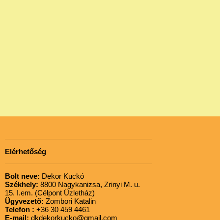
Elérhetőség
Bolt neve:
Dekor Kuckó
Székhely:
8800 Nagykanizsa, Zrinyi M. u.
15. I.em. (Célpont Üzletház)
Ügyvezető:
Zombori Katalin
Telefon :
+36 30 459 4461
E-mail:
dkdekorkucko@gmail.com