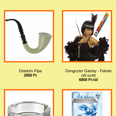
Detektív Pipa
Gengszter Gatsby - Fekete
2950 Ft
női szett
6800 Ft-tól