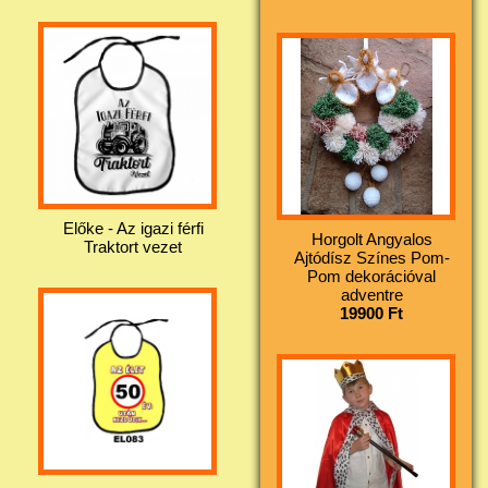
Előke - Az igazi férfi
Horgolt Angyalos
Traktort vezet
Ajtódísz Színes Pom-
Pom dekorációval
adventre
19900 Ft