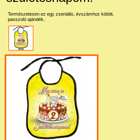
Természetesen ez egy zseniális, évszámhoz kötött,
passzoló ajándék.