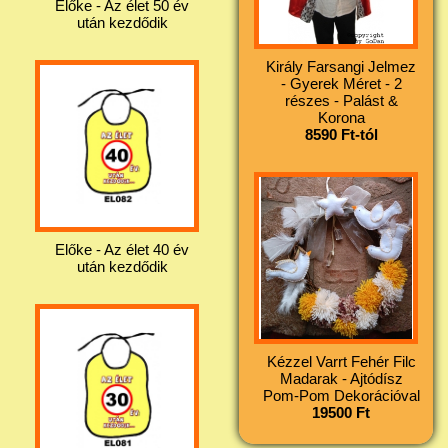
Előke - Az élet 50 év
után kezdődik
Király Farsangi Jelmez
- Gyerek Méret - 2
részes - Palást &
Korona
8590 Ft-tól
Előke - Az élet 40 év
után kezdődik
Kézzel Varrt Fehér Filc
Madarak - Ajtódísz
Pom-Pom Dekorációval
19500 Ft