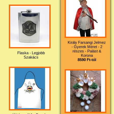
Király Farsangi Jelmez
- Gyerek Méret - 2
részes - Palást &
Flaska - Legjobb
Korona
Szakács
8590 Ft-tól