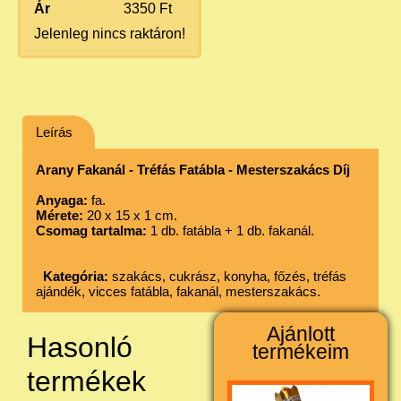
Ár
3350 Ft
Jelenleg nincs raktáron!
Leírás
Arany Fakanál
- Tréfás Fatábla - Mesterszakács Díj
Anyaga:
fa.
Mérete:
20 x 15 x 1 cm.
Csomag tartalma:
1 db. fatábla + 1 db. fakanál.
Kategória:
szakács, cukrász, konyha, főzés, tréfás
ajándék, vicces fatábla, fakanál, mesterszakács.
Ajánlott
Hasonló
termékeim
termékek