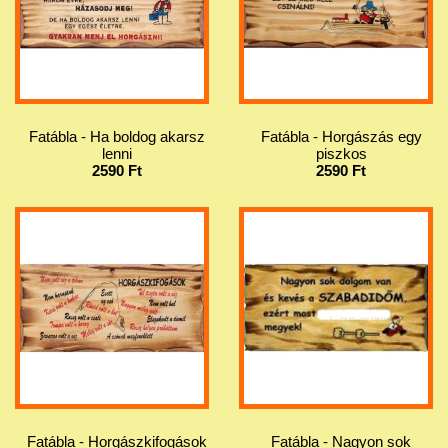
Fatábla - Ha boldog akarsz
Fatábla - Horgászás egy
lenni
piszkos
2590 Ft
2590 Ft
Fatábla - Horgászkifogások
Fatábla - Nagyon sok