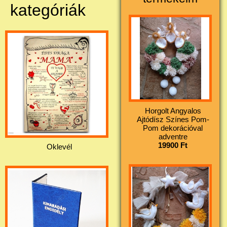
kategóriák
Horgolt Angyalos
Ajtódísz Színes Pom-
Pom dekorációval
adventre
19900 Ft
Oklevél