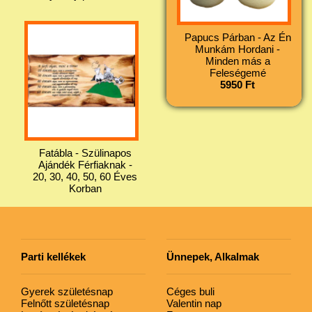
Papucs Párban - Az Én
Munkám Hordani -
Minden más a
Feleségemé
5950 Ft
Fatábla - Szülinapos
Ajándék Férfiaknak -
20, 30, 40, 50, 60 Éves
Korban
Parti kellékek
Ünnepek, Alkalmak
Gyerek születésnap
Céges buli
Felnőtt születésnap
Valentin nap