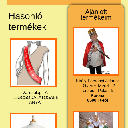
Ajánlott
Hasonló
termékeim
termékek
Király Farsangi Jelmez
- Gyerek Méret - 2
részes - Palást &
Vállszalag - A
Korona
LEGCSODÁLATOSABB
8590 Ft-tól
ANYA