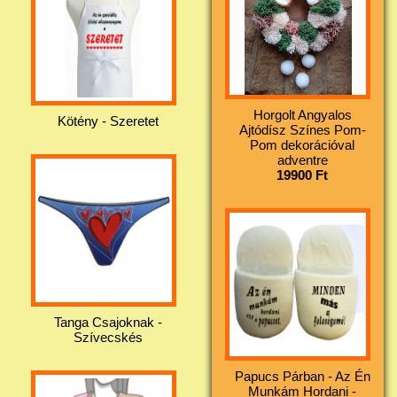
Horgolt Angyalos
Kötény - Szeretet
Ajtódísz Színes Pom-
Pom dekorációval
adventre
19900 Ft
Tanga Csajoknak -
Szívecskés
Papucs Párban - Az Én
Munkám Hordani -