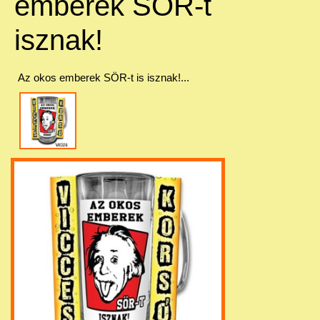
emberek SÖR-t
isznak!
Az okos emberek SÖR-t is isznak!...