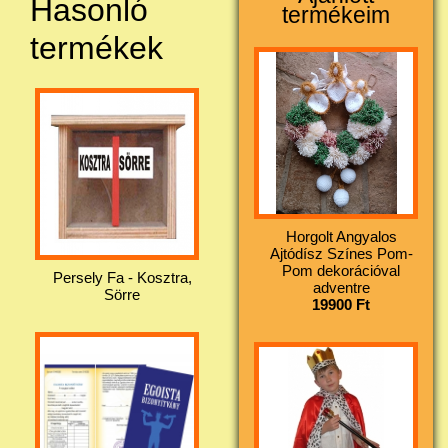
Hasonló
termékeim
termékek
Horgolt Angyalos
Ajtódísz Színes Pom-
Pom dekorációval
Persely Fa - Kosztra,
adventre
Sörre
19900 Ft