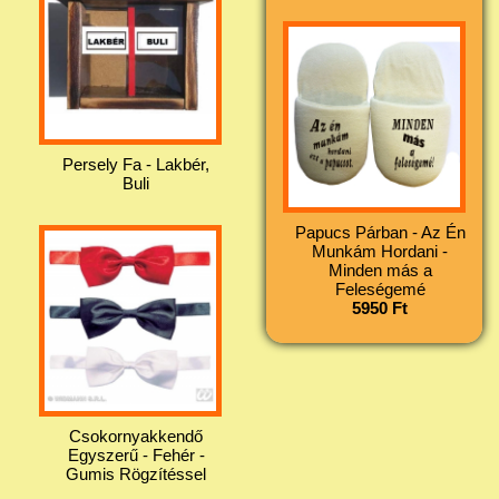
Persely Fa - Lakbér,
Buli
Papucs Párban - Az Én
Munkám Hordani -
Minden más a
Feleségemé
5950 Ft
Csokornyakkendő
Egyszerű - Fehér -
Gumis Rögzítéssel