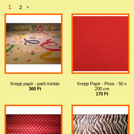
1
2
>
Krepp papír - parti mintás
Krepp Papír - Piros - 50 x
360 Ft
200 cm
170 Ft