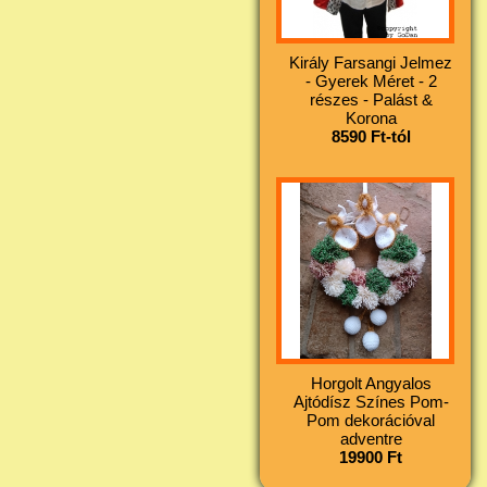
Király Farsangi Jelmez
- Gyerek Méret - 2
részes - Palást &
Korona
8590 Ft-tól
Horgolt Angyalos
Ajtódísz Színes Pom-
Pom dekorációval
adventre
19900 Ft