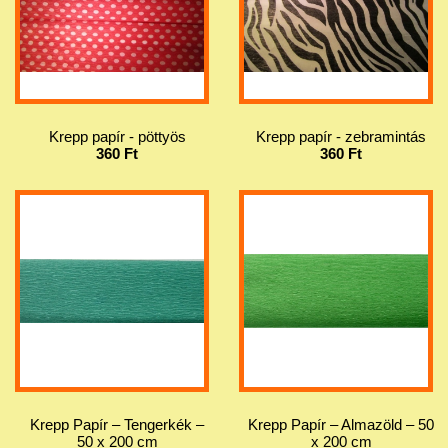
Krepp papír - pöttyös
Krepp papír - zebramintás
360 Ft
360 Ft
Krepp Papír – Tengerkék –
Krepp Papír – Almazöld – 50
50 x 200 cm
x 200 cm