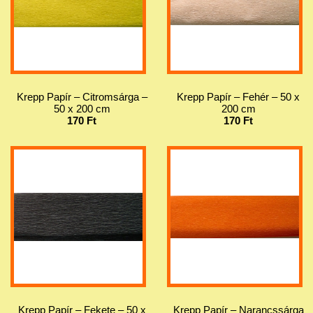
Krepp Papír – Citromsárga –
Krepp Papír – Fehér – 50 x
50 x 200 cm
200 cm
170 Ft
170 Ft
Krepp Papír – Fekete – 50 x
Krepp Papír – Narancssárga