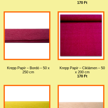
170 Ft
Krepp Papír – Bordó – 50 x
Krepp Papír – Ciklámen – 50
250 cm
x 200 cm
170 Ft