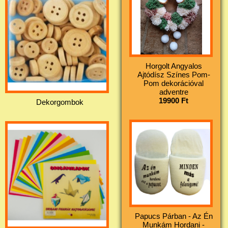
Horgolt Angyalos
Ajtódísz Színes Pom-
Pom dekorációval
adventre
19900 Ft
Dekorgombok
Papucs Párban - Az Én
Munkám Hordani -