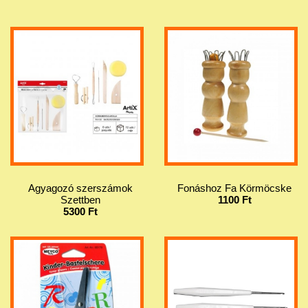
Agyagozó szerszámok
Fonáshoz Fa Körmöcske
Szettben
1100 Ft
5300 Ft