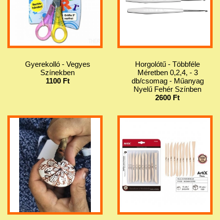
Gyerekolló - Vegyes
Horgolótű - Többféle
Színekben
Méretben 0,2,4, - 3
1100 Ft
db/csomag - Műanyag
Nyelű Fehér Színben
2600 Ft