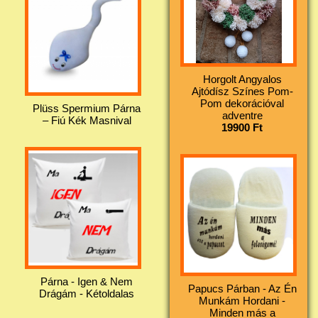
Horgolt Angyalos
Ajtódísz Színes Pom-
Pom dekorációval
Plüss Spermium Párna
adventre
– Fiú Kék Masnival
19900 Ft
Párna - Igen & Nem
Papucs Párban - Az Én
Drágám - Kétoldalas
Munkám Hordani -
Minden más a