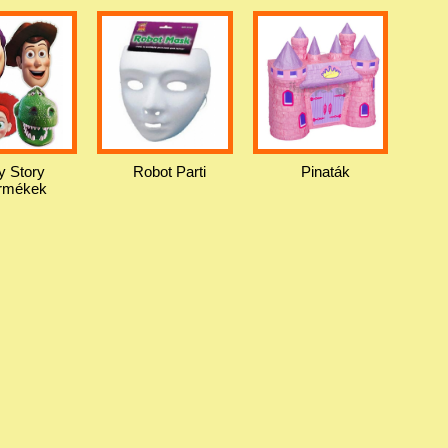
y Story
Robot Parti
Pinaták
rmékek