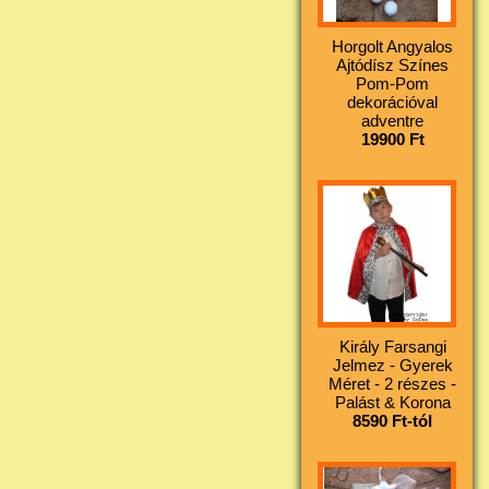
Horgolt Angyalos
Ajtódísz Színes
Pom-Pom
dekorációval
adventre
19900 Ft
Király Farsangi
Jelmez - Gyerek
Méret - 2 részes -
Palást & Korona
8590 Ft-tól