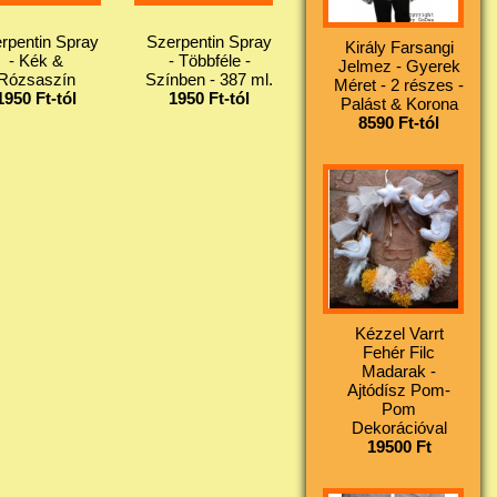
rpentin Spray
Szerpentin Spray
Király Farsangi
- Kék &
- Többféle -
Jelmez - Gyerek
Rózsaszín
Színben - 387 ml.
Méret - 2 részes -
1950 Ft-tól
1950 Ft-tól
Palást & Korona
8590 Ft-tól
Kézzel Varrt
Fehér Filc
Madarak -
Ajtódísz Pom-
Pom
Dekorációval
19500 Ft