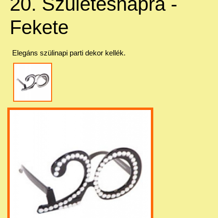
20. Születésnapra -
Fekete
Elegáns szülinapi parti dekor kellék.