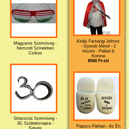
Király Farsangi Jelmez
Magyaros Szemüveg -
- Gyerek Méret - 2
Nemzeti Színekben
részes - Palást &
Csíkos
Korona
8590 Ft-tól
Strasszos Szemüveg -
30. Születésnapra -
Papucs Párban - Az Én
Fekete