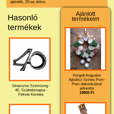
ajándék, 20-as dekor.
Ajánlott
Hasonló
termékeim
termékek
Horgolt Angyalos
Ajtódísz Színes Pom-
Pom dekorációval
Strasszos Szemüveg -
adventre
40. Születésnapra -
19900 Ft
Fekete Keretes