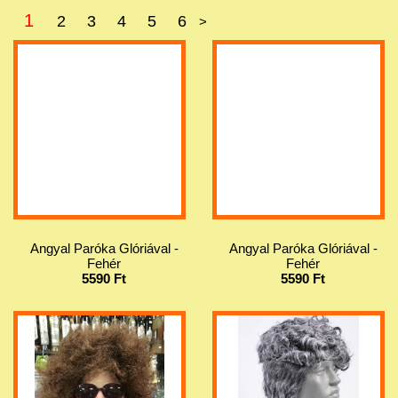
1
2
3
4
5
6
>
Angyal Paróka Glóriával -
Angyal Paróka Glóriával -
Fehér
Fehér
5590 Ft
5590 Ft