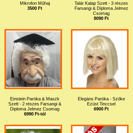
Mikrofon Műhaj
Talár Kalap Szett - 3 részes
3500 Ft
Farsangi & Diploma Jelmez
Csomag
8090 Ft
Einstein Paróka & Maszk
Elegáns Paróka - Szőke
Szett - 2 részes Farsangi &
Ezüst Tinccsel
Diploma Jelmez Csomag
6900 Ft
6990 Ft-tól