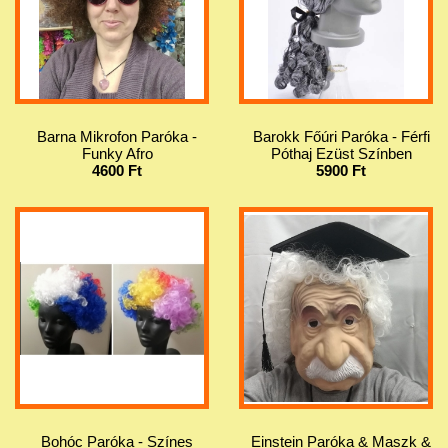
Barna Mikrofon Paróka -
Barokk Főúri Paróka - Férfi
Funky Afro
Póthaj Ezüst Színben
4600 Ft
5900 Ft
Bohóc Paróka - Színes
Einstein Paróka & Maszk &