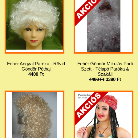
Fehér Angyal Paróka - Rövid
Fehér Göndör Mikulás Parti
Göndör Póthaj
Szett - Télapó Paróka &
4400 Ft
Szakáll
4400 Ft
3390 Ft