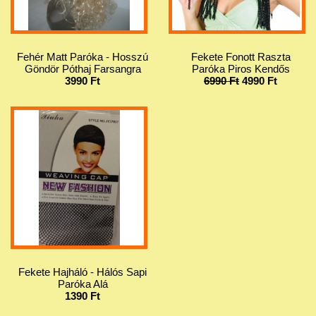
Fehér Matt Paróka - Hosszú
Fekete Fonott Raszta
Göndör Póthaj Farsangra
Paróka Piros Kendős
3990 Ft
6990 Ft
4990 Ft
Fekete Hajháló - Hálós Sapi
Paróka Alá
1390 Ft