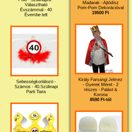
Madarak - Ajtódísz
Választható
Pom-Pom Dekorációval
Évszámmal - 40
19500 Ft
Évembe telt
Király Farsangi Jelmez
Sebességkorlátozó -
- Gyerek Méret - 2
Számos - 40.Szülinapi
részes - Palást &
Parti Tiara
Korona
8590 Ft-tól