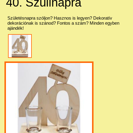
40. Szülinapra
Születésnapra szóljon? Hasznos is legyen? Dekoratív
dekorációnak is szánod? Fontos a szám? Minden egyben
ajándék!