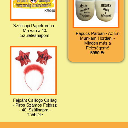
Szülinapi Papírkorona -
Ma van a 40.
Papucs Párban - Az Én
Születésnapom
Munkám Hordani -
Minden más a
Feleségemé
5950 Ft
Fejpánt Csillogó Csillag
- Piros Számos Fejdísz
- 40. Szülinapra -
Többféle