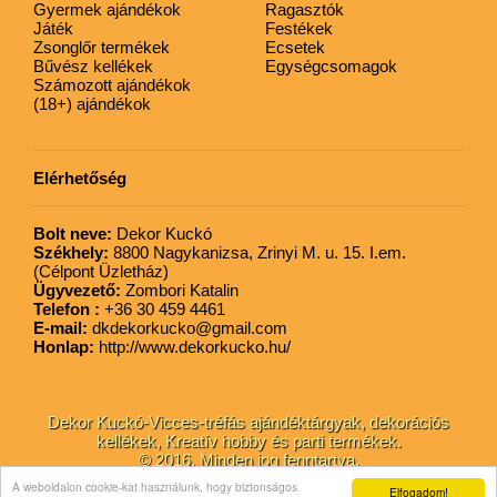
Gyermek ajándékok
Ragasztók
Játék
Festékek
Zsonglőr termékek
Ecsetek
Bűvész kellékek
Egységcsomagok
Számozott ajándékok
(18+) ajándékok
Elérhetőség
Bolt neve:
Dekor Kuckó
Székhely:
8800 Nagykanizsa, Zrinyi M. u. 15. I.em.
(Célpont Üzletház)
Ügyvezető:
Zombori Katalin
Telefon :
+36 30 459 4461
E-mail:
dkdekorkucko@gmail.com
Honlap:
http://www.dekorkucko.hu/
Dekor Kuckó-Vicces-tréfás ajándéktárgyak, dekorációs
kellékek, Kreatív hobby és parti termékek.
© 2016. Minden jog fenntartva.
A weboldalon cookie-kat használunk, hogy biztonságos
Elfogadom!