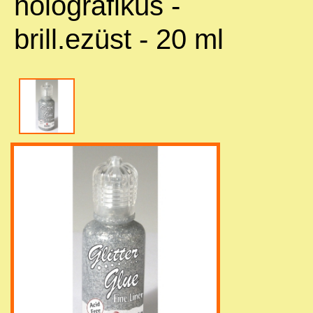
holografikus -
brill.ezüst - 20 ml