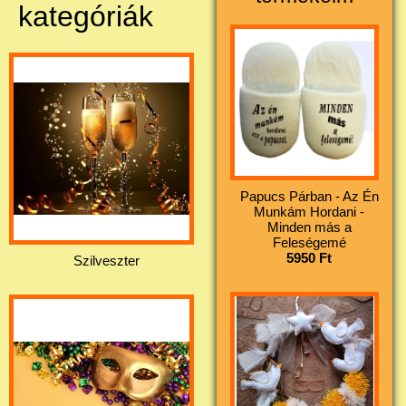
kategóriák
Papucs Párban - Az Én
Munkám Hordani -
Minden más a
Feleségemé
5950 Ft
Szilveszter