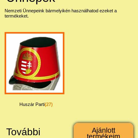
Nemzeti Ünnepeink bármelyikén használhatod ezeket a
termékeket.
Huszár Parti
(27)
További
Ajánlott
termékeim