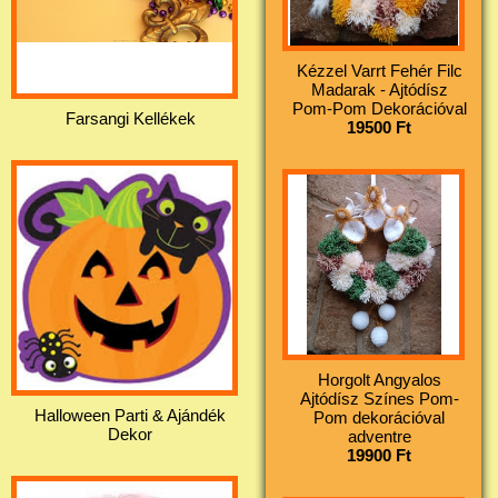
Kézzel Varrt Fehér Filc
Madarak - Ajtódísz
Pom-Pom Dekorációval
Farsangi Kellékek
19500 Ft
Horgolt Angyalos
Ajtódísz Színes Pom-
Halloween Parti & Ajándék
Pom dekorációval
Dekor
adventre
19900 Ft