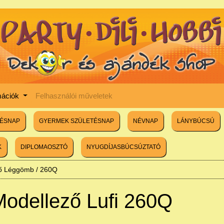
mációk
Felhasználói műveletek
TÉSNAP
GYERMEK SZÜLETÉSNAP
NÉVNAP
LÁNYBÚCSÚ
K
DIPLOMAOSZTÓ
NYUGDÍJASBÚCSÚZTATÓ
ő Léggömb
/
260Q
Modellező Lufi 260Q