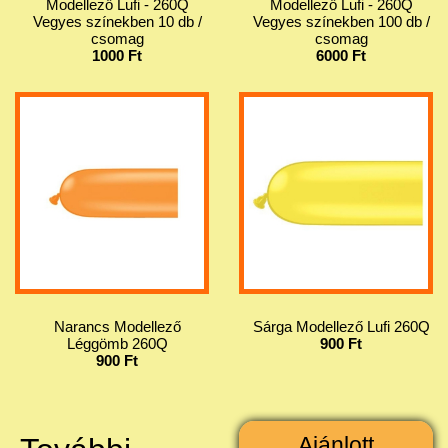
Modellező Lufi - 260Q
Modellező Lufi - 260Q
Vegyes színekben 10 db /
Vegyes színekben 100 db /
csomag
csomag
1000 Ft
6000 Ft
Narancs Modellező
Sárga Modellező Lufi 260Q
Léggömb 260Q
900 Ft
900 Ft
Ajánlott