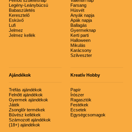
Felnőtt születésnap
Valentin nap
Legény-Leánybúcsú
Farsang
Babaszületés
Húsvét
Keresztelő
Anyák napja
Esküvő
Apák napja
Lufi
Ballagás
Jelmez
Gyermeknap
Jelmez kellék
Kerti parti
Halloween
Mikulás
Karácsony
Szilveszter
Ajándékok
Kreatív Hobby
Tréfás ajándékok
Papír
Felnőtt ajándékok
Írószer
Gyermek ajándékok
Ragasztók
Játék
Festékek
Zsonglőr termékek
Ecsetek
Bűvész kellékek
Egységcsomagok
Számozott ajándékok
(18+) ajándékok