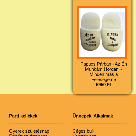
Papucs Párban - Az Én
Munkám Hordani -
Minden más a
Feleségemé
5950 Ft
Parti kellékek
Ünnepek, Alkalmak
Gyerek születésnap
Céges buli