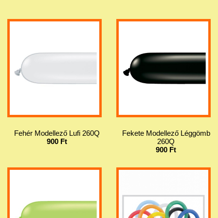
Fehér Modellező Lufi 260Q
Fekete Modellező Léggömb
900 Ft
260Q
900 Ft