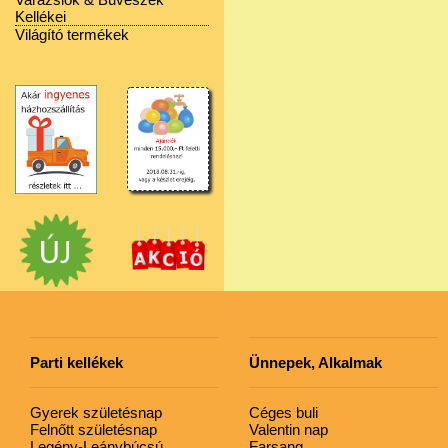
Kellékei
Világító termékek
Parti kellékek
Ünnepek, Alkalmak
Gyerek születésnap
Céges buli
Felnőtt születésnap
Valentin nap
Legény-Leánybúcsú
Farsang