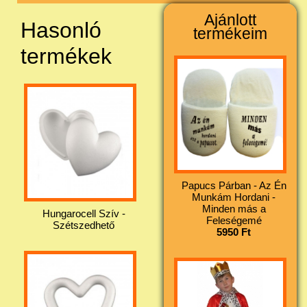
Ajánlott
Hasonló
termékeim
termékek
Papucs Párban - Az Én
Munkám Hordani -
Minden más a
Hungarocell Szív -
Feleségemé
Szétszedhető
5950 Ft