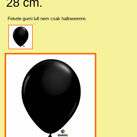
28 cm.
Fekete gumi lufi nem csak halloweenre.