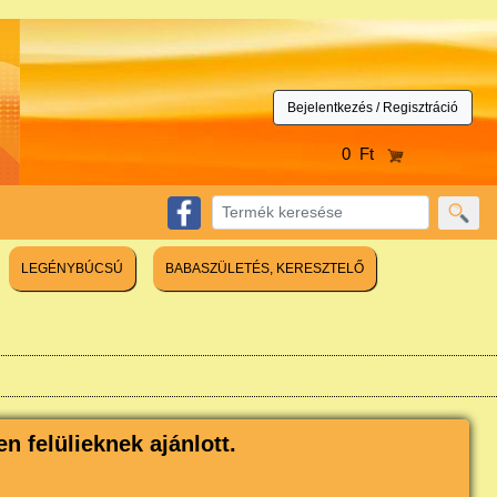
Bejelentkezés / Regisztráció
0 Ft
LEGÉNYBÚCSÚ
BABASZÜLETÉS, KERESZTELŐ
n felülieknek ajánlott.