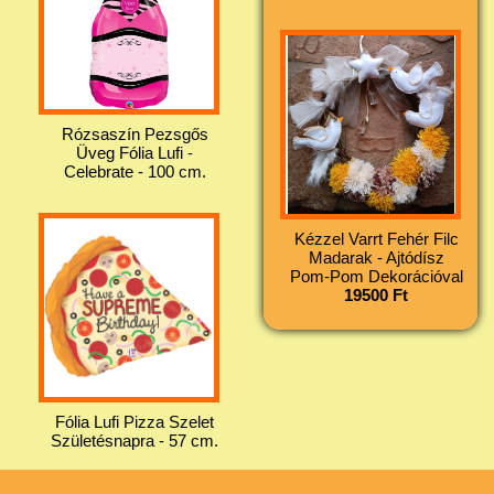
Rózsaszín Pezsgős
Üveg Fólia Lufi -
Celebrate - 100 cm.
Kézzel Varrt Fehér Filc
Madarak - Ajtódísz
Pom-Pom Dekorációval
19500 Ft
Fólia Lufi Pizza Szelet
Születésnapra - 57 cm.