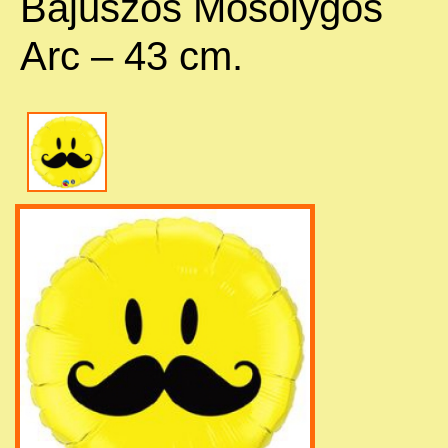
Bajuszos Mosolygós
Arc – 43 cm.