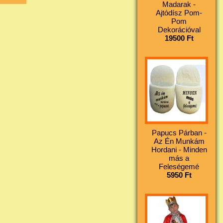
Madarak -
Ajtódísz Pom-
Pom
Dekorációval
19500 Ft
Papucs Párban -
Az Én Munkám
Hordani - Minden
más a
Feleségemé
5950 Ft