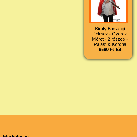
Király Farsangi
Jelmez - Gyerek
Méret - 2 részes -
Palást & Korona
8590 Ft-tól
Elérhetőség